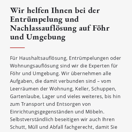
Wir helfen Ihnen bei der
Entrümpelung und
Nachlassauflösung auf Föhr
und Umgebung
Für Haushaltsauflösung, Entrümpelungen oder
Wohnungsauflösung sind wir die Experten für
Föhr und Umgebung. Wir übernehmen alle
Aufgaben, die damit verbunden sind – vom
Leerräumen der Wohnung, Keller, Schuppen,
Gartenlaube, Lager und vieles weiteres, bis hin
zum Transport und Entsorgen von
Einrichtungsgegenständen und Möbeln.
Selbstverständlich beseitigen wir auch Ihren
Schutt, Müll und Abfall fachgerecht, damit Sie