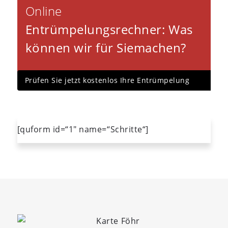
Online
Entrümpelungsrechner
: Was
können wir für Sie
machen?
Prüfen Sie jetzt kostenlos Ihre Entrümpelung
[quform id=“1″ name=“Schritte“]