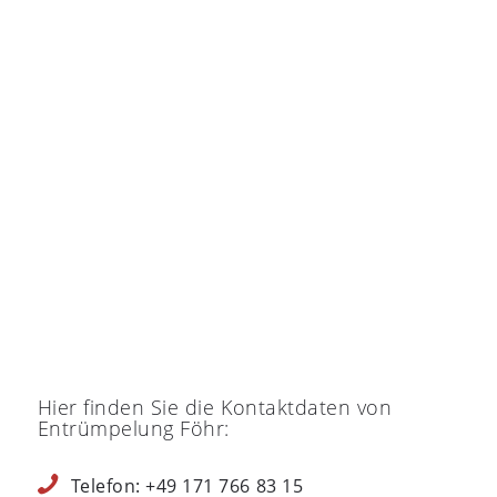
Hier finden Sie die Kontaktdaten von
Entrümpelung Föhr:
Telefon: +49 171 766 83 15