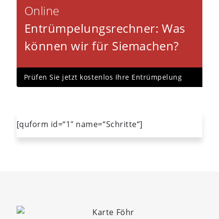
Online
Entrümpelungsrechner
: Was
können wir für Sie
machen?
Prüfen Sie jetzt kostenlos Ihre Entrümpelung
[quform id=“1″ name=“Schritte“]