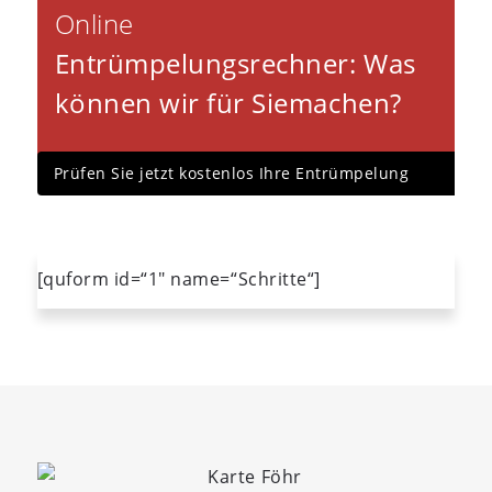
Online
Entrümpelungsrechner
: Was
können wir für Sie
machen?
Prüfen Sie jetzt kostenlos Ihre Entrümpelung
[quform id=“1″ name=“Schritte“]